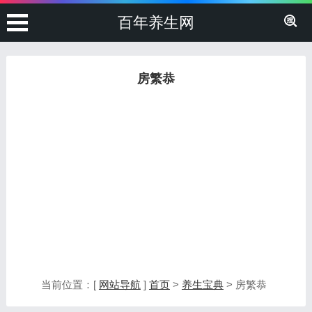
百年养生网
房繁恭
当前位置：[
网站导航
]
首页
>
养生宝典
> 房繁恭