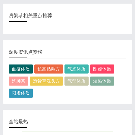
房繁恭相关重点推荐
深度资讯点赞榜
血瘀体质
长高贴敷方
气虚体质
阴虚体质
洗肺茶
透骨草洗头方
气郁体质
湿热体质
阳虚体质
全站最热