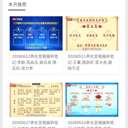
本月推荐
20260612养生堂视频和笔
20260511养生堂视频和笔
记:李静,高血压,脉压差,降
记:王馨,脂肪肝,雷火灸,眼
压药,弹力带
睛干涩
20260527养生堂视频和笔
20260514养生堂视频和笔