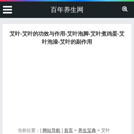
百年养生网
艾叶-艾叶的功效与作用-艾叶泡脚-艾叶煮鸡蛋-艾
叶泡澡-艾叶的副作用
当前位置：[
网站导航
]
首页
>
养生宝典
> 艾叶