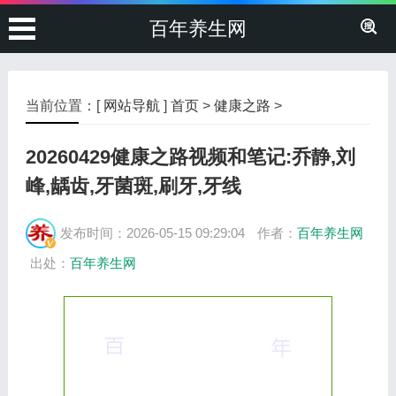
百年养生网
当前位置：[
网站导航
]
首页
>
健康之路
>
20260429健康之路视频和笔记:乔静,刘
峰,龋齿,牙菌斑,刷牙,牙线
发布时间：2026-05-15 09:29:04
作者：
百年养生网
出处：
百年养生网