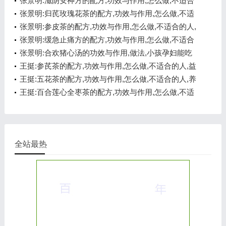
张景明:滋阴安神方的配方,功效与作用,怎么做,不适合
的人,悦心安神
张景明:归芪玫瑰花茶的配方,功效与作用,怎么做,不适
合的人,补气养血
张景明:参皮茶的配方,功效与作用,怎么做,不适合的人,
健脾开胃
张景明:缓急止痛方的配方,功效与作用,怎么做,不适合
的人,化痰醒神
张景明:合欢猪心汤的功效与作用,做法,小孩孕妇能吃
吗,悦心安神
王挺:参芪茶的配方,功效与作用,怎么做,不适合的人,益
气温阳
王挺:五花茶的配方,功效与作用,怎么做,不适合的人,养
心安神
王挺:百合莲心全枣茶的配方,功效与作用,怎么做,不适
合的人,养心安神
全站最热