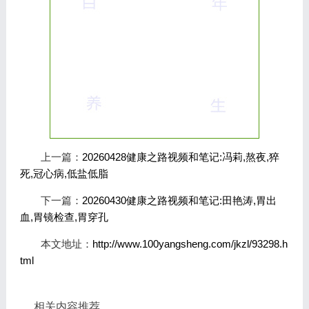
上一篇：
20260428健康之路视频和笔记:冯莉,熬夜,猝
死,冠心病,低盐低脂
下一篇：
20260430健康之路视频和笔记:田艳涛,胃出
血,胃镜检查,胃穿孔
本文地址：
http://www.100yangsheng.com/jkzl/93298.h
tml
相关内容推荐