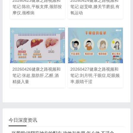
20260423健康之路视频和
20260424健康之路视频和
笔记:陈欣,平板支撑,颈部按
笔记:赵旻暐,膝关节磨损,有
摩仪,颈椎病
氧运动
20260426健康之路视频和
20260427健康之路视频和
笔记:张超,脂肪肝,乙醛,酒
笔记:刘月明,干眼症,眨眼频
精摄入量
率,眼睛干涩
今日深度资讯