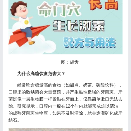
图：龋齿
为什么高糖饮食危害大？
经常吃含糖量高的食物（如甜点、奶茶、碳酸饮料），
口腔里的致龋菌会大量繁殖，并产生黏性极强的牙菌斑。牙
菌斑像一层生物膜一样紧贴在牙面上，仅靠简单漱口无法去
除。研究显示，口腔内一般在12小时内就能形成难以清洁
的成熟牙菌斑生物膜，如果不及时清除，就会逐渐矿化成牙
结石。