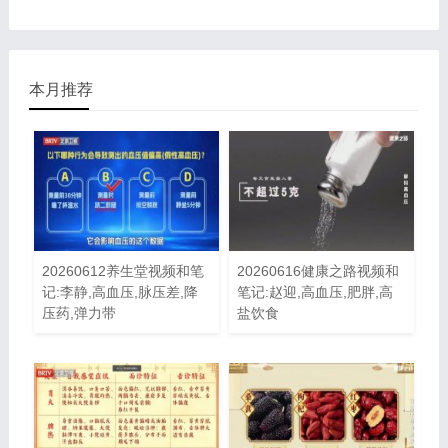
本月推荐
20260612养生堂视频和笔
20260616健康之路视频和
记:李静,高血压,脉压差,降
笔记:赵迎,高血压,肥胖,高
压药,弹力带
盐饮食