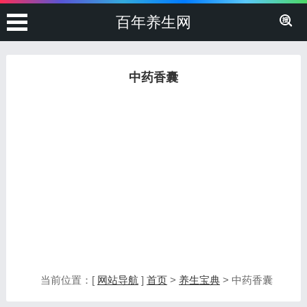
百年养生网
中药香囊
当前位置：[
网站导航
]
首页
>
养生宝典
> 中药香囊