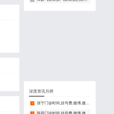
深度资讯月榜
张宁门诊时间,挂号费,微博,微信,抖音,网上挂号,咨询电话,在线咨询
陈蔚门诊时间,挂号费,微博,微信,抖音,网上挂号,咨询电话,在线咨询