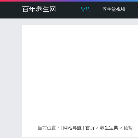
百年养生网
导航
养生堂视频
当前位置：[
网站导航
]
首页
>
养生宝典
> 摄盐