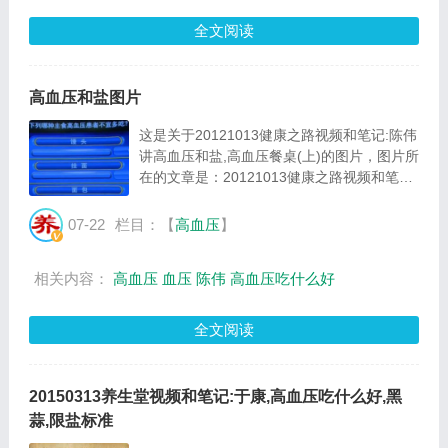
全文阅读
高血压和盐图片
这是关于20121013健康之路视频和笔记:陈伟
讲高血压和盐,高血压餐桌(上)的图片，图片所
在的文章是：20121013健康之路视频和笔记:
陈伟讲高血压和盐,高血压餐桌(上)，图片尺寸
501x401像素，格式是JPG，图片大小是
07-22
栏目：【
高血压
】
55851Byte。...
相关内容：
高血压
血压
陈伟
高血压吃什么好
全文阅读
20150313养生堂视频和笔记:于康,高血压吃什么好,黑
蒜,限盐标准