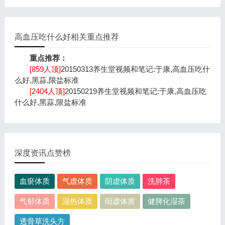
高血压吃什么好相关重点推荐
重点推荐：
[859人顶]
20150313养生堂视频和笔记:于康,高血压吃什
么好,黑蒜,限盐标准
[2404人顶]
20150219养生堂视频和笔记:于康,高血压吃
什么好,黑蒜,限盐标准
深度资讯点赞榜
血瘀体质
气虚体质
阴虚体质
洗肺茶
气郁体质
湿热体质
阳虚体质
健脾化湿茶
透骨草洗头方