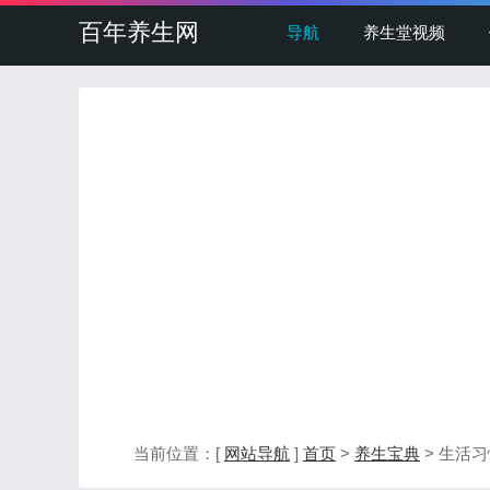
百年养生网
导航
养生堂视频
当前位置：[
网站导航
]
首页
>
养生宝典
> 生活