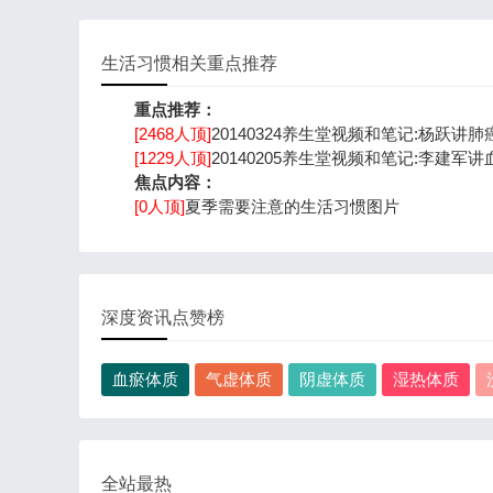
生活习惯相关重点推荐
重点推荐：
[2468人顶]
20140324养生堂视频和笔记:杨跃讲肺
[1229人顶]
20140205养生堂视频和笔记:李建军讲
焦点内容：
[0人顶]
夏季需要注意的生活习惯图片
深度资讯点赞榜
血瘀体质
气虚体质
阴虚体质
湿热体质
全站最热