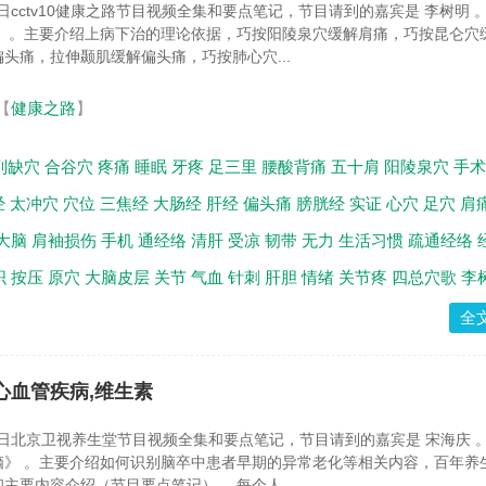
9日cctv10健康之路节目视频全集和要点笔记，节目请到的嘉宾是 李树明 
》 。主要介绍上病下治的理论依据，巧按阳陵泉穴缓解肩痛，巧按昆仑穴
头痛，拉伸颞肌缓解偏头痛，巧按肺心穴...
【
健康之路
】
列缺穴
合谷穴
疼痛
睡眠
牙疼
足三里
腰酸背痛
五十肩
阳陵泉穴
手术
经
太冲穴
穴位
三焦经
大肠经
肝经
偏头痛
膀胱经
实证
心穴
足穴
肩
大脑
肩袖损伤
手机
通经络
清肝
受凉
韧带
无力
生活习惯
疏通经络
织
按压
原穴
大脑皮层
关节
气血
针刺
肝胆
情绪
关节疼
四总穴歌
李
全
,心血管疾病,维生素
月9日北京卫视养生堂节目视频全集和要点笔记，节目请到的嘉宾是 宋海庆 
脑》 。主要介绍如何识别脑卒中患者早期的异常老化等相关内容，百年养
主要内容介绍（节目要点笔记）。 每个人...