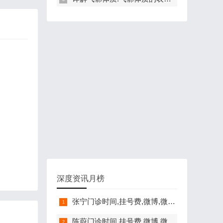
深度资讯月榜
张宁门诊时间,挂号费,微博,微信,抖音,网上挂号,咨询电话,在线咨询
陈蔚门诊时间,挂号费,微博,微信,抖音,网上挂号,咨询电话,在线咨询