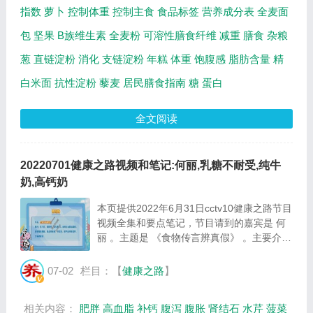
指数
萝卜
控制体重
控制主食
食品标签
营养成分表
全麦面
包
坚果
B族维生素
全麦粉
可溶性膳食纤维
减重
膳食
杂粮
葱
直链淀粉
消化
支链淀粉
年糕
体重
饱腹感
脂肪含量
精
白米面
抗性淀粉
藜麦
居民膳食指南
糖
蛋白
全文阅读
20220701健康之路视频和笔记:何丽,乳糖不耐受,纯牛
奶,高钙奶
本页提供2022年6月31日cctv10健康之路节目
视频全集和要点笔记，节目请到的嘉宾是 何
丽 。主题是 《食物传言辨真假》 。主要介绍
乳糖不耐受该如何喝牛奶，鲜牛奶比常温奶更
有营养吗，牛奶和果汁能不能一起喝等相关内
07-02
栏目：【
健康之路
】
容。百年养生网提供视频全集的在线观看和
主...
相关内容：
肥胖
高血脂
补钙
腹泻
腹胀
肾结石
水芹
菠菜