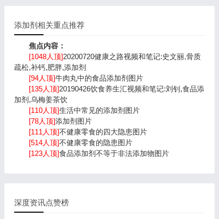
添加剂相关重点推荐
焦点内容：
[1048人顶]
20200720健康之路视频和笔记:史文丽,骨质
疏松,补钙,肥胖,添加剂
[94人顶]
牛肉丸中的食品添加剂图片
[135人顶]
20190426饮食养生汇视频和笔记:刘钊,食品添
加剂,乌梅姜茶饮
[110人顶]
生活中常见的添加剂图片
[78人顶]
添加剂图片
[111人顶]
不健康零食的四大隐患图片
[514人顶]
不健康零食的隐患图片
[123人顶]
食品添加剂不等于非法添加物图片
深度资讯点赞榜