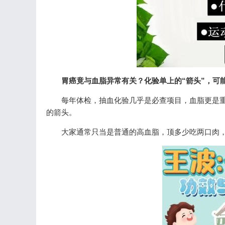
胃癌竟与血脂异常有关？化验单上的“箭头”，可
每年体检，抽血化验几乎是必查项目，血脂更是
的箭头。
大家通常只当是普通的高血脂，顶多少吃两口肉