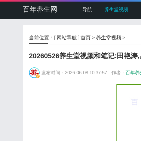
百年养生网
导航
养生堂视频
当前位置：[
网站导航
]
首页
>
养生堂视频
>
20260526养生堂视频和笔记:田艳涛
发布时间：2026-06-08 10:37:57
作者：
百年养