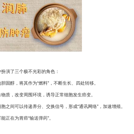
少扮演了三个极不光彩的角色：
胆固醇，将其作为“燃料”，不断生长、四处转移。
殊物质，改变周围环境，诱导正常细胞发生癌变。
胞之间可以传递养分、交换信号，形成“通讯网络”，加速增殖。
能正在为胃癌“输送弹药”。