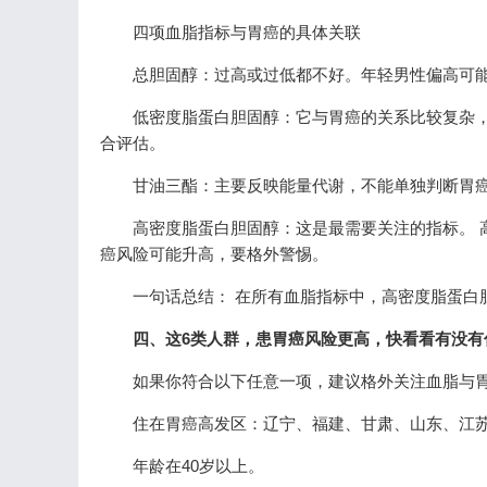
四项血脂指标与胃癌的具体关联
总胆固醇：过高或过低都不好。年轻男性偏高可
低密度脂蛋白胆固醇：它与胃癌的关系比较复杂
合评估。
甘油三酯：主要反映能量代谢，不能单独判断胃
高密度脂蛋白胆固醇：这是最需要关注的指标。 
癌风险可能升高，要格外警惕。
一句话总结： 在所有血脂指标中，高密度脂蛋白
四、这6类人群，患胃癌风险更高，快看看有没有
如果你符合以下任意一项，建议格外关注血脂与
住在胃癌高发区：辽宁、福建、甘肃、山东、江
年龄在40岁以上。