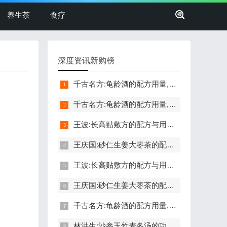
养生茶
食疗
深度资讯新购榜
千古名方:龟龄酒的配方用量,功效,禁忌,补肾壮阳,延年益寿,养血
千古名方:龟龄酒的配方用量,功效,禁忌,补肾壮阳,延年益寿,养血
王波:长高贴敷方的配方与用法,功效与禁忌,长高,命门穴,生长激素
王庆国:砂仁生姜大枣茶的配方,功效与作用,怎么做,寒湿,怕冷,散寒
王波:长高贴敷方的配方与用法,功效与禁忌,长高,命门穴,生长激素
王庆国:砂仁生姜大枣茶的配方,功效与作用,怎么做,寒湿,怕冷,散寒
千古名方:龟龄酒的配方用量,功效,禁忌,补肾壮阳,延年益寿,养血
林洪生:沙参玉竹麦冬汤的功效与作用,做法,润肺,清肺,防肿瘤