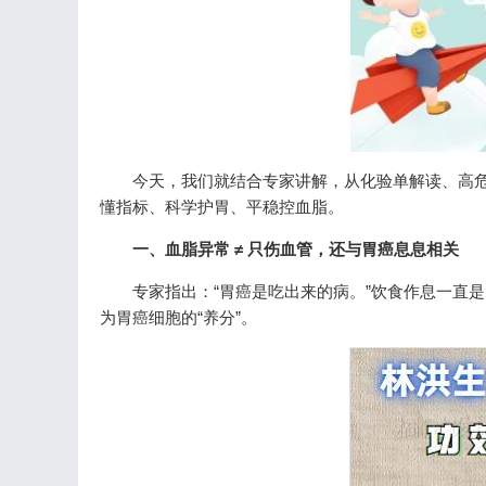
今天，我们就结合专家讲解，从化验单解读、高
懂指标、科学护胃、平稳控血脂。
一、血脂异常 ≠ 只伤血管，还与胃癌息息相关
专家指出：“胃癌是吃出来的病。”饮食作息一直
为胃癌细胞的“养分”。