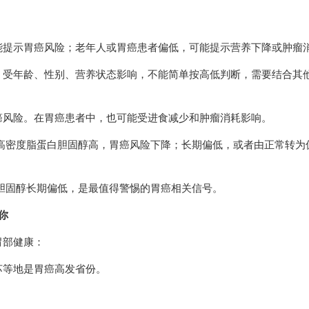
能提示胃癌风险；老年人或胃癌患者偏低，可能提示营养下降或肿瘤
，受年龄、性别、营养状态影响，不能简单按高低判断，需要结合其
癌风险。在胃癌患者中，也可能受进食减少和肿瘤消耗影响。
高密度脂蛋白胆固醇高，胃癌风险下降；长期偏低，或者由正常转为
胆固醇长期偏低，是最值得警惕的胃癌相关信号。
你
胃部健康：
苏等地是胃癌高发省份。