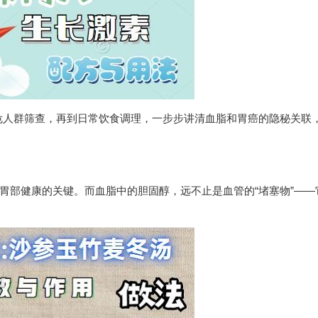
危人群筛查，再到日常饮食调理，一步步讲清血脂和胃癌的隐秘关联
是胃部健康的关键。而血脂中的胆固醇，远不止是血管的“堵塞物”——