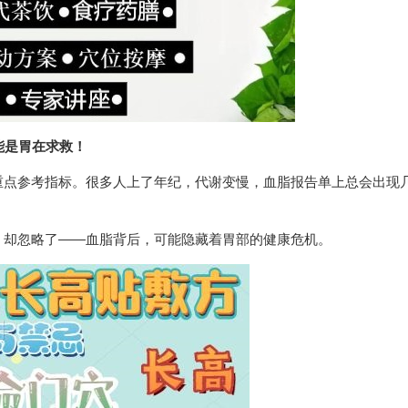
能是胃在求救！
重点参考指标。很多人上了年纪，代谢变慢，血脂报告单上总会出现
，却忽略了——血脂背后，可能隐藏着胃部的健康危机。