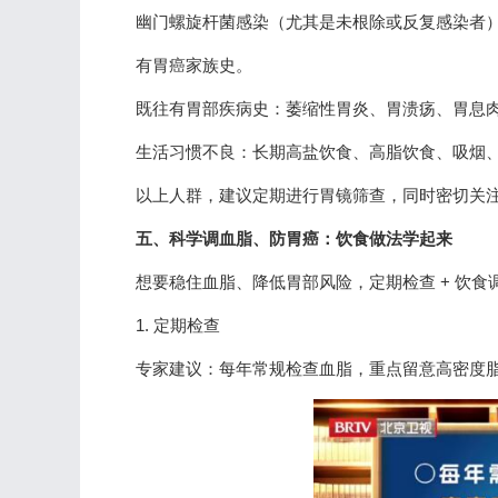
幽门螺旋杆菌感染（尤其是未根除或反复感染者
有胃癌家族史。
既往有胃部疾病史：萎缩性胃炎、胃溃疡、胃息
生活习惯不良：长期高盐饮食、高脂饮食、吸烟
以上人群，建议定期进行胃镜筛查，同时密切关
五、科学调血脂、防胃癌：饮食做法学起来
想要稳住血脂、降低胃部风险，定期检查 + 饮食
1. 定期检查
专家建议：每年常规检查血脂，重点留意高密度