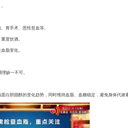
）。
肉、胃手术、恶性贫血等。
、重度饮酒。
注血脂变化。
调理缺一不可。
脂蛋白胆固醇的变化趋势，同时维持血脂、血糖稳定，避免身体代谢