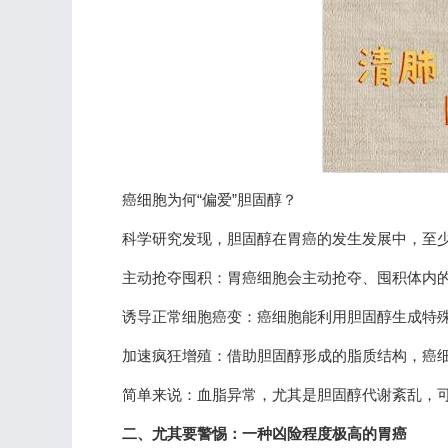
癌细胞为何“偏爱”胆固醇？
科学研究发现，胆固醇在胃癌的发生发展中，至
主动抢夺囤积：胃癌细胞会主动抢夺、囤积体内的
诱导正常细胞癌变：癌细胞能利用胆固醇生成特
加速疯狂增殖：借助胆固醇形成的脂质结构，癌细
简单来说：血脂异常，尤其是胆固醇代谢紊乱，可
二、尤其要警惕：一种凶险程度极高的胃癌