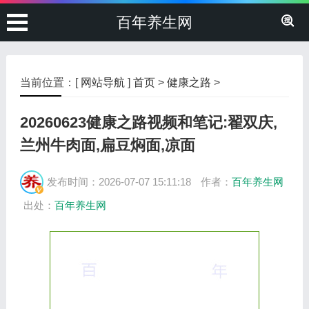
百年养生网
当前位置：[
网站导航
]
首页
>
健康之路
>
20260623健康之路视频和笔记:翟双庆,
兰州牛肉面,扁豆焖面,凉面
发布时间：2026-07-07 15:11:18
作者：
百年养生网
出处：
百年养生网