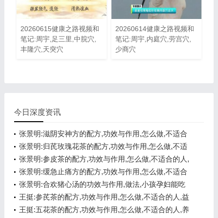
20260615健康之路视频和
20260614健康之路视频和
笔记:周宇,足三里,中脘穴,
笔记:周宇,内庭穴,劳宫穴,
丰隆穴,天突穴
少商穴
今日深度资讯
张景明:滋阴安神方的配方,功效与作用,怎么做,不适合
的人,悦心安神
张景明:归芪玫瑰花茶的配方,功效与作用,怎么做,不适
合的人,补气养血
张景明:参皮茶的配方,功效与作用,怎么做,不适合的人,
健脾开胃
张景明:缓急止痛方的配方,功效与作用,怎么做,不适合
的人,化痰醒神
张景明:合欢猪心汤的功效与作用,做法,小孩孕妇能吃
吗,悦心安神
王挺:参芪茶的配方,功效与作用,怎么做,不适合的人,益
气温阳
王挺:五花茶的配方,功效与作用,怎么做,不适合的人,养