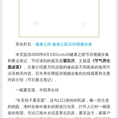
所在栏目：
健康之路
健康之路2026视频全集
本页提供2026年6月23日cctv10健康之路节目视频全集
和要点笔记，节目请到的嘉宾是
翟双庆
。主题是
《节气养生
圆桌宴》
。主要介绍夏天吃凉面的缘由及不同面条的食用方
法等相关内容。百年养生网提供视频全集的在线观看和主要
内容介绍（节目要点笔记）。
一碗夏至面，半部养生经
“冬至饺子夏至面”，这句口口相传的民谚，像一把古老
的钥匙，准时在每年最长的那道日光里，拧开人们对一碗面
条的热望。无论江南水乡还是塞北高原，夏至这天，家家户