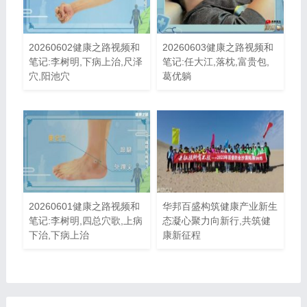
20260602健康之路视频和
20260603健康之路视频和
笔记:李树明,下病上治,尺泽
笔记:任大江,落枕,富贵包,
穴,阳池穴
葛优躺
20260601健康之路视频和
华邦百盛构筑健康产业新生
笔记:李树明,四总穴歌,上病
态凝心聚力向新行,共筑健
下治,下病上治
康新征程