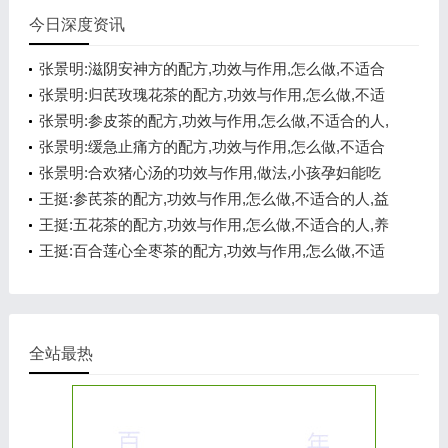
今日深度资讯
张景明:滋阴安神方的配方,功效与作用,怎么做,不适合
的人,悦心安神
张景明:归芪玫瑰花茶的配方,功效与作用,怎么做,不适
合的人,补气养血
张景明:参皮茶的配方,功效与作用,怎么做,不适合的人,
健脾开胃
张景明:缓急止痛方的配方,功效与作用,怎么做,不适合
的人,化痰醒神
张景明:合欢猪心汤的功效与作用,做法,小孩孕妇能吃
吗,悦心安神
王挺:参芪茶的配方,功效与作用,怎么做,不适合的人,益
气温阳
王挺:五花茶的配方,功效与作用,怎么做,不适合的人,养
心安神
王挺:百合莲心全枣茶的配方,功效与作用,怎么做,不适
合的人,养心安神
全站最热