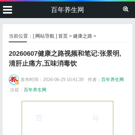
百年养生网
当前位置：[
网站导航
]
首页
>
健康之路
>
20260607健康之路视频和笔记:张景明,
清肝止痛方,五味消毒饮
发布时间：2026-06-29 10:41:39
作者：
百年养生网
出处：
百年养生网