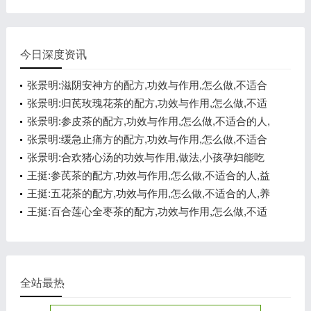
今日深度资讯
张景明:滋阴安神方的配方,功效与作用,怎么做,不适合
的人,悦心安神
张景明:归芪玫瑰花茶的配方,功效与作用,怎么做,不适
合的人,补气养血
张景明:参皮茶的配方,功效与作用,怎么做,不适合的人,
健脾开胃
张景明:缓急止痛方的配方,功效与作用,怎么做,不适合
的人,化痰醒神
张景明:合欢猪心汤的功效与作用,做法,小孩孕妇能吃
吗,悦心安神
王挺:参芪茶的配方,功效与作用,怎么做,不适合的人,益
气温阳
王挺:五花茶的配方,功效与作用,怎么做,不适合的人,养
心安神
王挺:百合莲心全枣茶的配方,功效与作用,怎么做,不适
合的人,养心安神
全站最热