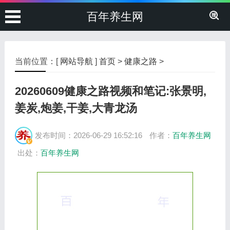
百年养生网
当前位置：[
网站导航
]
首页
>
健康之路
>
20260609健康之路视频和笔记:张景明,
姜炭,炮姜,干姜,大青龙汤
发布时间：2026-06-29 16:52:16
作者：
百年养生网
出处：
百年养生网