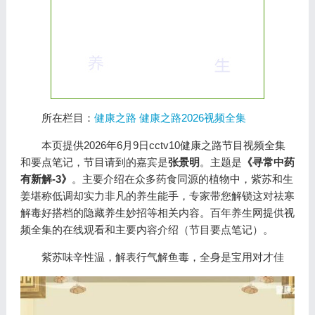
所在栏目：
健康之路
健康之路2026视频全集
本页提供2026年6月9日cctv10健康之路节目视频全集
和要点笔记，节目请到的嘉宾是
张景明
。主题是
《寻常中药
有新解-3》
。主要介绍在众多药食同源的植物中，紫苏和生
姜堪称低调却实力非凡的养生能手，专家带您解锁这对祛寒
解毒好搭档的隐藏养生妙招等相关内容。百年养生网提供视
频全集的在线观看和主要内容介绍（节目要点笔记）。
紫苏味辛性温，解表行气解鱼毒，全身是宝用对才佳