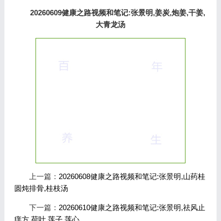
20260609健康之路视频和笔记:张景明,姜炭,炮姜,干姜,
大青龙汤
上一篇：
20260608健康之路视频和笔记:张景明,山药桂
圆炖排骨,桂枝汤
下一篇：
20260610健康之路视频和笔记:张景明,祛风止
痒方,荷叶,莲子,莲心