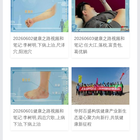
20260602健康之路视频和
20260603健康之路视频和
笔记:李树明,下病上治,尺泽
笔记:任大江,落枕,富贵包,
穴,阳池穴
葛优躺
20260601健康之路视频和
华邦百盛构筑健康产业新生
笔记:李树明,四总穴歌,上病
态凝心聚力向新行,共筑健
下治,下病上治
康新征程