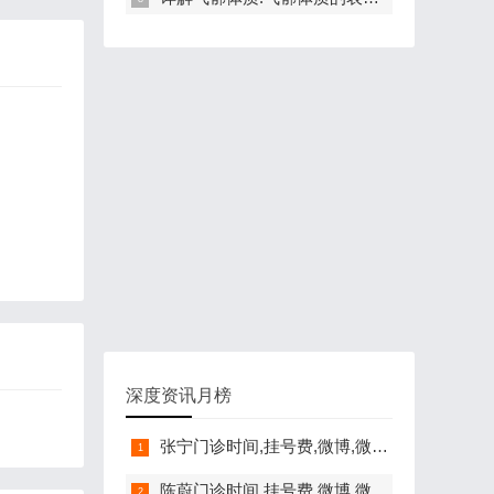
深度资讯月榜
张宁门诊时间,挂号费,微博,微信,抖音,网上挂号,咨询电话,在线咨询
陈蔚门诊时间,挂号费,微博,微信,抖音,网上挂号,咨询电话,在线咨询