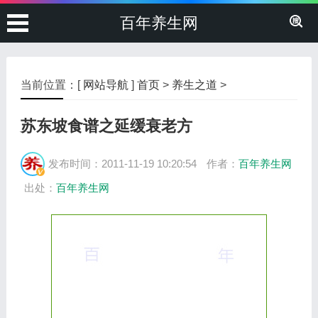
百年养生网
当前位置：[
网站导航
]
首页
>
养生之道
>
苏东坡食谱之延缓衰老方
发布时间：2011-11-19 10:20:54
作者：
百年养生网
出处：
百年养生网