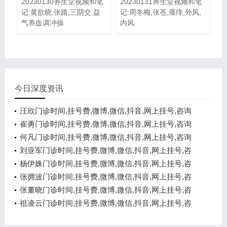
20230130养生堂视频和笔
20230131养生堂视频和笔
记:黄欲晓,张路,三阴交,益
记:周冬梅,张苍,瘙痒,外风,
气养血调冲操
内风
今日深度资讯
汪欣门诊时间,挂号费,微博,微信,抖音,网上挂号,咨询
电话,在线咨询
崔勇门诊时间,挂号费,微博,微信,抖音,网上挂号,咨询
电话,在线咨询
何凡门诊时间,挂号费,微博,微信,抖音,网上挂号,咨询
电话,在线咨询
刘亚军门诊时间,挂号费,微博,微信,抖音,网上挂号,咨
询电话,在线咨询
杨伊姝门诊时间,挂号费,微博,微信,抖音,网上挂号,咨
询电话,在线咨询
张拥波门诊时间,挂号费,微博,微信,抖音,网上挂号,咨
询电话,在线咨询
张董晓门诊时间,挂号费,微博,微信,抖音,网上挂号,咨
询电话,在线咨询
祖凌云门诊时间,挂号费,微博,微信,抖音,网上挂号,咨
询电话,在线咨询