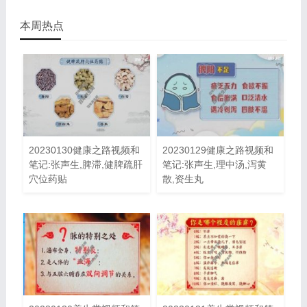
本周热点
20230130健康之路视频和
20230129健康之路视频和
笔记:张声生,脾滞,健脾疏肝
笔记:张声生,理中汤,泻黄
穴位药贴
散,资生丸