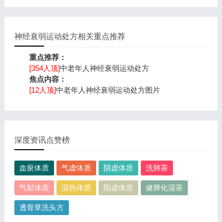
神经衰弱运动处方相关重点推荐
重点推荐：
[354人顶]
中老年人神经衰弱运动处方
焦点内容：
[12人顶]
中老年人神经衰弱运动处方图片
深度资讯点赞榜
血瘀体质
气虚体质
阴虚体质
洗肺茶
气郁体质
湿热体质
阳虚体质
健脾化湿茶
透骨草洗头方