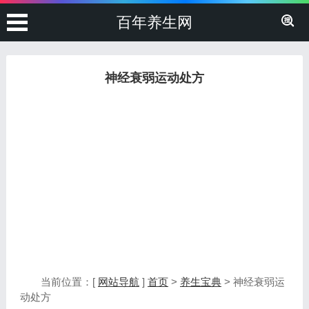
百年养生网
神经衰弱运动处方
当前位置：[
网站导航
]
首页
>
养生宝典
> 神经衰弱运
动处方