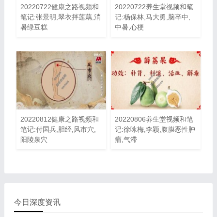
20220722健康之路视频和
20220722养生堂视频和笔
笔记:张景明,翠衣拌莲藕,消
记:杨保林,马大勇,脑卒中,
暑绿豆糕
中暑,心梗
20220812健康之路视频和
20220806养生堂视频和笔
笔记:付国兵,胆经,风市穴,
记:徐咏梅,李颖,腹膜恶性肿
阳陵泉穴
瘤,气滞
今日深度资讯