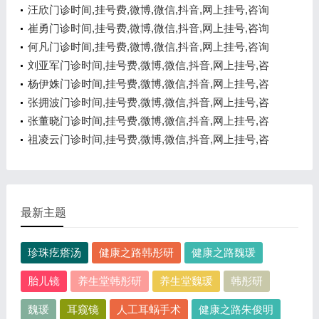
汪欣门诊时间,挂号费,微博,微信,抖音,网上挂号,咨询
电话,在线咨询
崔勇门诊时间,挂号费,微博,微信,抖音,网上挂号,咨询
电话,在线咨询
何凡门诊时间,挂号费,微博,微信,抖音,网上挂号,咨询
电话,在线咨询
刘亚军门诊时间,挂号费,微博,微信,抖音,网上挂号,咨
询电话,在线咨询
杨伊姝门诊时间,挂号费,微博,微信,抖音,网上挂号,咨
询电话,在线咨询
张拥波门诊时间,挂号费,微博,微信,抖音,网上挂号,咨
询电话,在线咨询
张董晓门诊时间,挂号费,微博,微信,抖音,网上挂号,咨
询电话,在线咨询
祖凌云门诊时间,挂号费,微博,微信,抖音,网上挂号,咨
询电话,在线咨询
最新主题
珍珠疙瘩汤
健康之路韩彤研
健康之路魏瑗
胎儿镜
养生堂韩彤研
养生堂魏瑗
韩彤研
魏瑗
耳窥镜
人工耳蜗手术
健康之路朱俊明