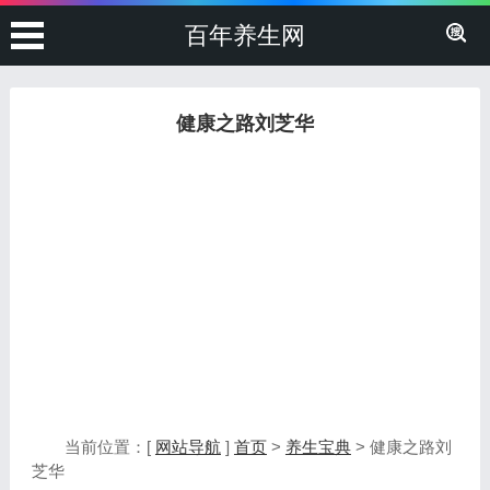
百年养生网
健康之路刘芝华
当前位置：[
网站导航
]
首页
>
养生宝典
> 健康之路刘
芝华