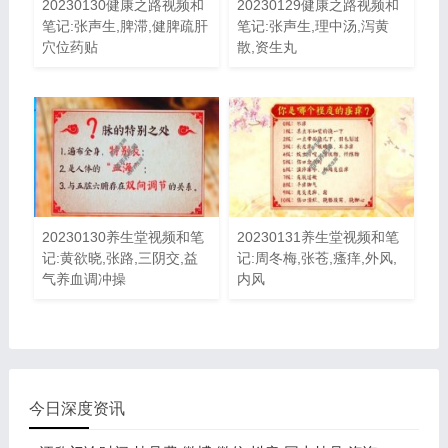
20230130健康之路视频和
20230129健康之路视频和
笔记:张声生,脾滞,健脾疏肝
笔记:张声生,理中汤,泻黄
穴位药贴
散,资生丸
20230130养生堂视频和笔
20230131养生堂视频和笔
记:黄欲晓,张路,三阴交,益
记:周冬梅,张苍,瘙痒,外风,
气养血调冲操
内风
今日深度资讯