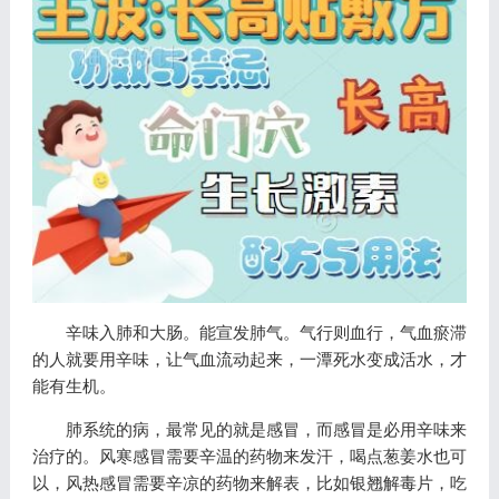
辛味入肺和大肠。能宣发肺气。气行则血行，气血瘀滞
的人就要用辛味，让气血流动起来，一潭死水变成活水，才
能有生机。
肺系统的病，最常见的就是感冒，而感冒是必用辛味来
治疗的。风寒感冒需要辛温的药物来发汗，喝点葱姜水也可
以，风热感冒需要辛凉的药物来解表，比如银翘解毒片，吃