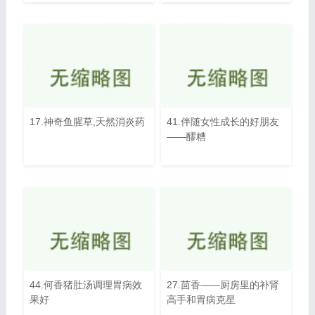
17.神奇鱼腥草,天然消炎药
41.伴随女性成长的好朋友
——醪糟
44.何香猪肚汤调理胃病效
27.茴香——厨房里的补肾
果好
高手和胃病克星