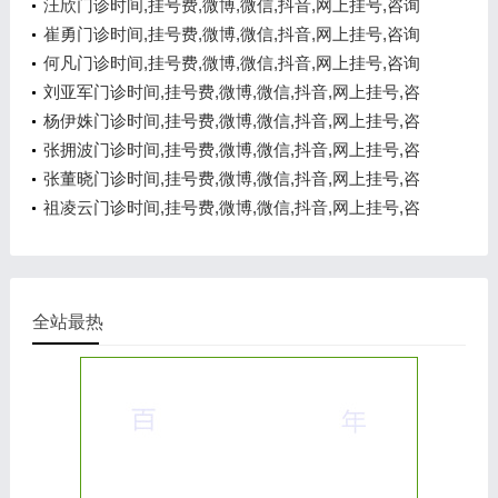
汪欣门诊时间,挂号费,微博,微信,抖音,网上挂号,咨询
电话,在线咨询
崔勇门诊时间,挂号费,微博,微信,抖音,网上挂号,咨询
电话,在线咨询
何凡门诊时间,挂号费,微博,微信,抖音,网上挂号,咨询
电话,在线咨询
刘亚军门诊时间,挂号费,微博,微信,抖音,网上挂号,咨
询电话,在线咨询
杨伊姝门诊时间,挂号费,微博,微信,抖音,网上挂号,咨
询电话,在线咨询
张拥波门诊时间,挂号费,微博,微信,抖音,网上挂号,咨
询电话,在线咨询
张董晓门诊时间,挂号费,微博,微信,抖音,网上挂号,咨
询电话,在线咨询
祖凌云门诊时间,挂号费,微博,微信,抖音,网上挂号,咨
询电话,在线咨询
全站最热