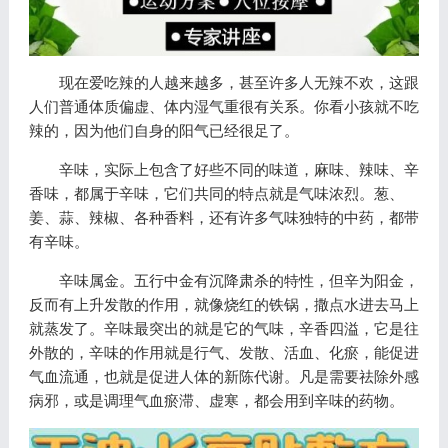
现在爱吃辣的人越来越多，甚至许多人无辣不欢，这跟
人们普通体质偏虚、体内湿气重很有关系。你看小孩就不吃
辣的，因为他们自身的阳气已经很足了。
辛味，实际上包含了好些不同的味道，麻味、辣味、辛
香味，都属于辛味，它们共同的特点就是气味浓烈。葱、
姜、蒜、辣椒、各种香料，还有许多气味独特的中药，都带
有辛味。
辛味属金。五行中金有沉降肃杀的特性，但辛为阳金，
反而有上升发散的作用，就像烧红的铁锅，撒点水进去马上
就蒸发了。辛味最突出的就是它的气味，辛香四溢，它是往
外散的，辛味的作用就是行气、发散、活血、化瘀，能促进
气血流通，也就是促进人体的新陈代谢。凡是需要祛除外感
病邪，或是调理气血瘀滞、虚寒，都会用到辛味的药物。