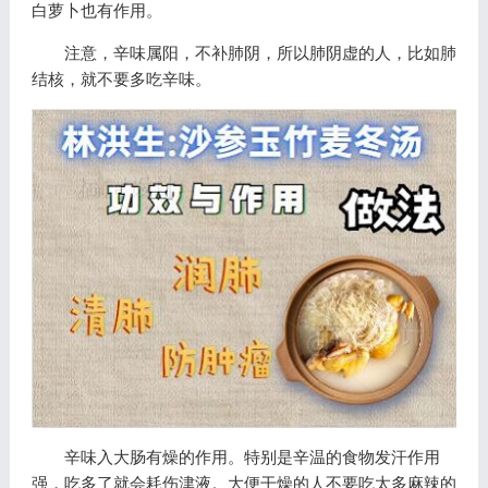
白萝卜也有作用。
注意，辛味属阳，不补肺阴，所以肺阴虚的人，比如肺
结核，就不要多吃辛味。
辛味入大肠有燥的作用。特别是辛温的食物发汗作用
强，吃多了就会耗伤津液。大便干燥的人不要吃太多麻辣的