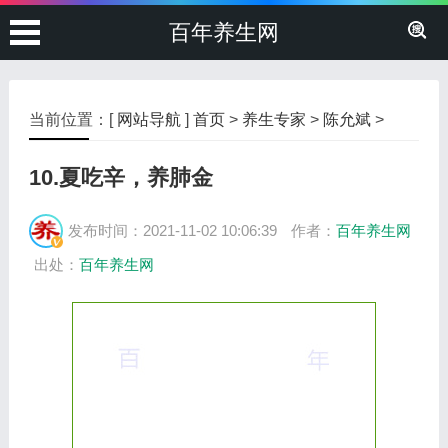
百年养生网
当前位置：[
网站导航
]
首页
>
养生专家
>
陈允斌
>
10.夏吃辛，养肺金
发布时间：2021-11-02 10:06:39
作者：
百年养生网
出处：
百年养生网