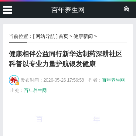
百年养生网
当前位置：[
网站导航
]
首页
>
健康新闻
>
健康相伴公益同行新华达制药深耕社区
科普以专业力量护航银发健康
发布时间：2026-05-26 17:56:59
作者：
百年养生网
出处：
百年养生网