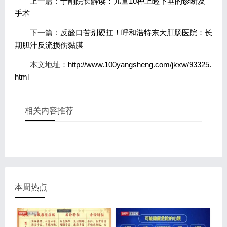
上一篇：
于刚院长解读：儿童10种上睑下垂的诊断及
手术
下一篇：
反酸口苦别硬扛！呼和浩特东大肛肠医院：长
期胆汁反流损伤黏膜
本文地址：
http://www.100yangsheng.com/jkxw/93325.
html
相关内容推荐
本周热点