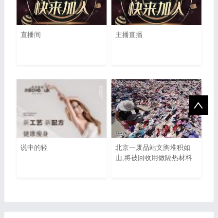
直播间
主播直播
说中的轻
北京一废品站文胸堆积如
山,将被回收用做隔热材料