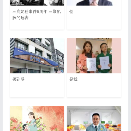
三鹿奶粉事件6周年,三聚氰
创
胺的危害
领到膳
是我