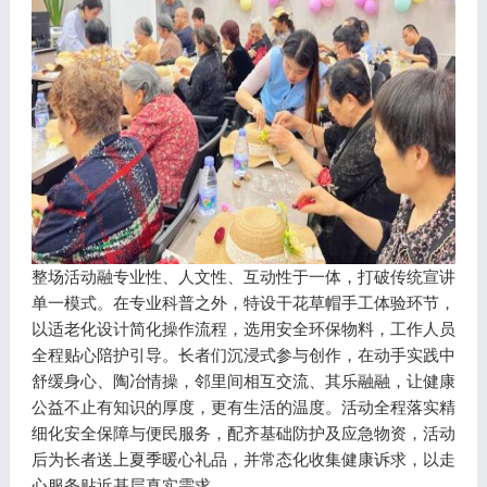
整场活动融专业性、人文性、互动性于一体，打破传统宣讲
单一模式。在专业科普之外，特设干花草帽手工体验环节，
以适老化设计简化操作流程，选用安全环保物料，工作人员
全程贴心陪护引导。长者们沉浸式参与创作，在动手实践中
舒缓身心、陶冶情操，邻里间相互交流、其乐融融，让健康
公益不止有知识的厚度，更有生活的温度。活动全程落实精
细化安全保障与便民服务，配齐基础防护及应急物资，活动
后为长者送上夏季暖心礼品，并常态化收集健康诉求，以走
心服务贴近基层真实需求。