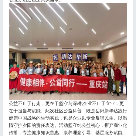
公益不止于行走，更在于坚守与深耕;企业不止于立业，更
在于担当与赋能。此次社区公益科普，既是岳阳新华达践行
健康中国战略的生动实践，也是企业以专业反哺民生、以温
情守护夕阳的责任表达。活动坚守纯公益初心，摒弃商业化
传播，专注健康知识普惠、康养理念引导、基层服务赋能，