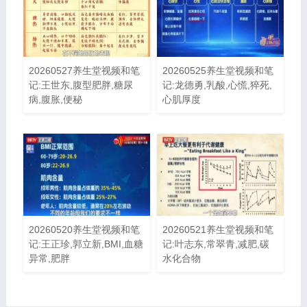
20260527养生堂视频和笔
20260525养生堂视频和笔
记:王世东,腹型肥胖,糖尿
记:龙德勇,乳酸,心慌,猝死,
病,腹胀,便秘
心肌厚度
20260520养生堂视频和笔
20260521养生堂视频和笔
记:王正珍,郭立新,BMI,血糖
记:叶志东,常翠青,减肥,碳
异常,肥胖
水化合物