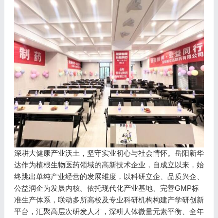
深耕大健康产业沃土，坚守实业初心与社会情怀。岳阳新华
达作为植根生物医药领域的高新技术企业，自成立以来，始
终跳出单纯产业经营的发展维度，以科研立企、品质兴企、
公益润企为发展内核。依托现代化产业基地、完善GMP标
准生产体系，联动多所高校及专业科研机构构建产学研创新
平台，汇聚高层次研发人才，深耕人体微量元素平衡、全年