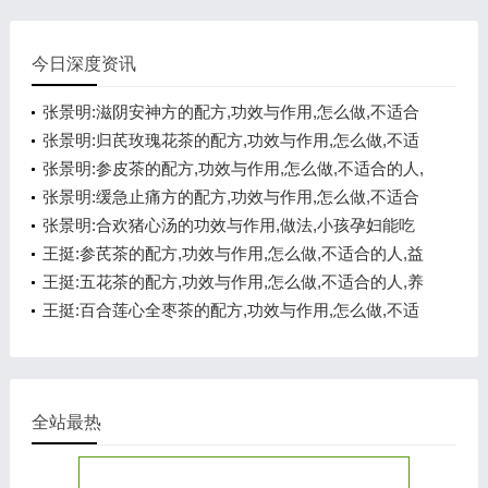
今日深度资讯
张景明:滋阴安神方的配方,功效与作用,怎么做,不适合
的人,悦心安神
张景明:归芪玫瑰花茶的配方,功效与作用,怎么做,不适
合的人,补气养血
张景明:参皮茶的配方,功效与作用,怎么做,不适合的人,
健脾开胃
张景明:缓急止痛方的配方,功效与作用,怎么做,不适合
的人,化痰醒神
张景明:合欢猪心汤的功效与作用,做法,小孩孕妇能吃
吗,悦心安神
王挺:参芪茶的配方,功效与作用,怎么做,不适合的人,益
气温阳
王挺:五花茶的配方,功效与作用,怎么做,不适合的人,养
心安神
王挺:百合莲心全枣茶的配方,功效与作用,怎么做,不适
合的人,养心安神
全站最热