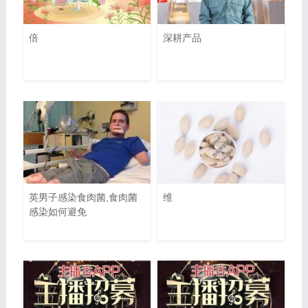
倍
深耕产品
英男子感染食肉菌,食肉菌
维
感染如何避免