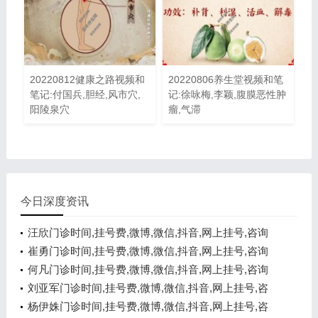
20220812健康之路视频和
20220806养生堂视频和笔
笔记:付国兵,胆经,风市穴,
记:徐咏梅,李颖,腹膜恶性肿
阳陵泉穴
瘤,气滞
今日深度资讯
汪欣门诊时间,挂号费,微博,微信,抖音,网上挂号,咨询
电话,在线咨询
崔勇门诊时间,挂号费,微博,微信,抖音,网上挂号,咨询
电话,在线咨询
何凡门诊时间,挂号费,微博,微信,抖音,网上挂号,咨询
电话,在线咨询
刘亚军门诊时间,挂号费,微博,微信,抖音,网上挂号,咨
询电话,在线咨询
杨伊姝门诊时间,挂号费,微博,微信,抖音,网上挂号,咨