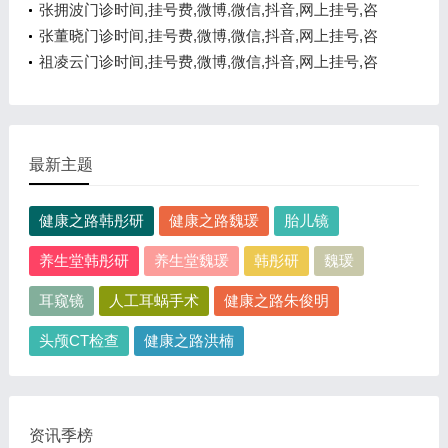
询电话,在线咨询
张拥波门诊时间,挂号费,微博,微信,抖音,网上挂号,咨
询电话,在线咨询
张董晓门诊时间,挂号费,微博,微信,抖音,网上挂号,咨
询电话,在线咨询
祖凌云门诊时间,挂号费,微博,微信,抖音,网上挂号,咨
询电话,在线咨询
最新主题
健康之路韩彤研
健康之路魏瑗
胎儿镜
养生堂韩彤研
养生堂魏瑗
韩彤研
魏瑗
耳窥镜
人工耳蜗手术
健康之路朱俊明
头颅CT检查
健康之路洪楠
资讯季榜