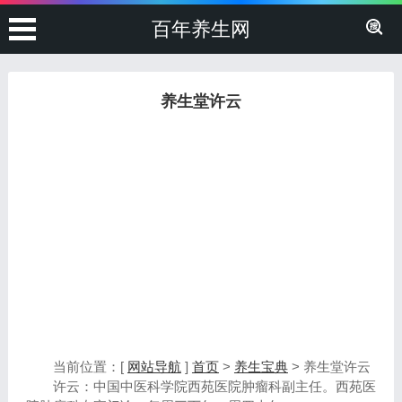
百年养生网
养生堂许云
当前位置：[
网站导航
]
首页
>
养生宝典
> 养生堂许云
许云：中国中医科学院西苑医院肿瘤科副主任。西苑医