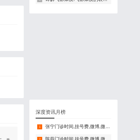
深度资讯月榜
张宁门诊时间,挂号费,微博,微信,抖音,网上挂号,咨询电话,在线咨询
陈蔚门诊时间,挂号费,微博,微信,抖音,网上挂号,咨询电话,在线咨询