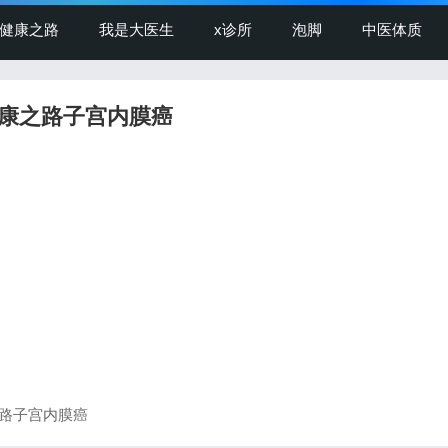
健康之路
我是大医生
x诊所
泡脚
中医体质
康之路子宫内膜癌
之路子宫内膜癌