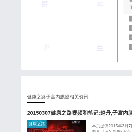
包
外
相
样
J
健康之路子宫内膜癌相关资讯
20150307健康之路视频和笔记:赵丹,子宫
健康之路
本页提供2015年3