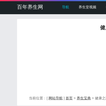
百年养生网
导航
养生堂视频
健
当前位置：[
网站导航
]
首页
>
养生宝典
> 健康