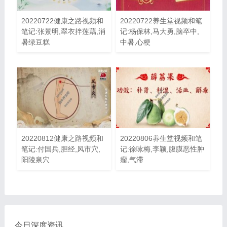
20220722健康之路视频和
20220722养生堂视频和笔
笔记:张景明,翠衣拌莲藕,消
记:杨保林,马大勇,脑卒中,
暑绿豆糕
中暑,心梗
20220812健康之路视频和
20220806养生堂视频和笔
笔记:付国兵,胆经,风市穴,
记:徐咏梅,李颖,腹膜恶性肿
阳陵泉穴
瘤,气滞
今日深度资讯