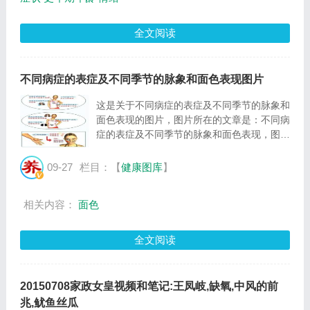
全文阅读
不同病症的表症及不同季节的脉象和面色表现图片
这是关于不同病症的表症及不同季节的脉象和
面色表现的图片，图片所在的文章是：不同病
症的表症及不同季节的脉象和面色表现，图片
尺寸468x617像素，格式是JPG，图片大小是
71322Byte。...
09-27
栏目：【
健康图库
】
相关内容：
面色
全文阅读
20150708家政女皇视频和笔记:王凤岐,缺氧,中风的前
兆,鱿鱼丝瓜