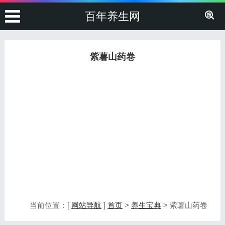
百年养生网
紫薯山药卷
当前位置：[
网站导航
]
首页
>
养生宝典
> 紫薯山药卷