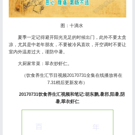
图：十滴水
夏季一定记得避开阳光充足的时候出门，此外不要太贪
凉，尤其是中老年朋友，不要被冷风直吹，开空调时不要让
室内外温差过大，谨防中暑。
大厨家常菜：翠衣炒虾仁。
（饮食养生汇节目视频20170731全集在线播放将在
7.31稍后更新发布）
20170731饮食养生汇视频和笔记:胡东鹏,暑邪,阳暑,阴
暑,翠衣虾仁