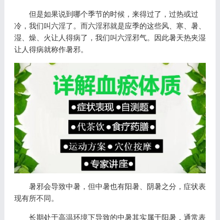
但是如果说到哪个季节的时候，来得过了，过热或过
冷，我们叫六淫了。而六淫邪就是应季的这些风、寒、暑、
湿、燥、火让人得病了，我们叫六淫邪气。因此暑天热夹湿
让人得病就称作暑邪。
暑邪会导致中暑，但中暑也有阳暑、阴暑之分，症状表
现有所不同。
长期处于高温环境下导致的中暑其实属于阳暑，通常表