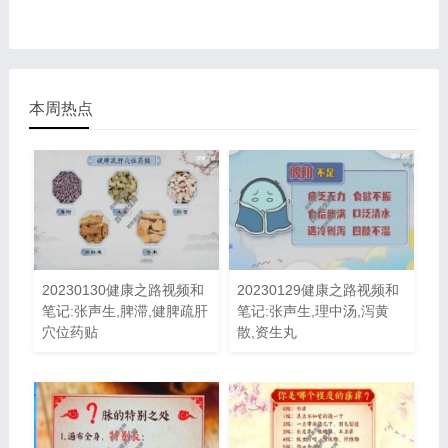
本周热点
20230130健康之路视频和
20230129健康之路视频和
笔记:张声生,脾滞,健脾疏肝
笔记:张声生,理中汤,泻黄
穴位药贴
散,资生丸