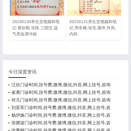
20230130养生堂视频和笔
20230131养生堂视频和笔
记:黄欲晓,张路,三阴交,益
记:周冬梅,张苍,瘙痒,外风,
气养血调冲操
内风
今日深度资讯
汪欣门诊时间,挂号费,微博,微信,抖音,网上挂号,咨询
电话,在线咨询
崔勇门诊时间,挂号费,微博,微信,抖音,网上挂号,咨询
电话,在线咨询
何凡门诊时间,挂号费,微博,微信,抖音,网上挂号,咨询
电话,在线咨询
刘亚军门诊时间,挂号费,微博,微信,抖音,网上挂号,咨
询电话,在线咨询
杨伊姝门诊时间,挂号费,微博,微信,抖音,网上挂号,咨
询电话,在线咨询
张拥波门诊时间,挂号费,微博,微信,抖音,网上挂号,咨
询电话,在线咨询
张董晓门诊时间,挂号费,微博,微信,抖音,网上挂号,咨