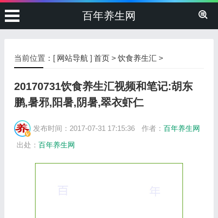
百年养生网
当前位置：[
网站导航
]
首页
>
饮食养生汇
>
20170731饮食养生汇视频和笔记:胡东
鹏,暑邪,阳暑,阴暑,翠衣虾仁
发布时间：2017-07-31 17:15:36
作者：
百年养生网
出处：
百年养生网