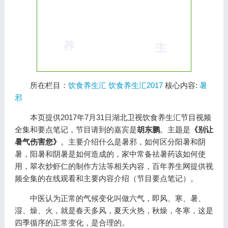
所在栏目：
饮食养生汇
饮食养生汇2017
核心内容:
暑
邪
本页提供2017年7月31日湖北卫视饮食养生汇节目视频
全集和要点笔记，节目请到的嘉宾是
胡东鹏
。主题是
《别让
暑气伤害您》
。主要介绍什么是暑邪，如何区分阳暑和阴
暑，阳暑和阴暑是如何造成的，家中常备祛暑药该如何使
用，翠衣炒虾仁的制作方法等相关内容，百年养生网提供视
频全集的在线观看和主要内容介绍（节目要点笔记）。
中医认为正常的气候变化叫做六气，即风、寒、暑、
湿、燥、火，就是春天多风，夏天火热，秋燥，冬寒，这是
四季循序的正常变化，是合理的。