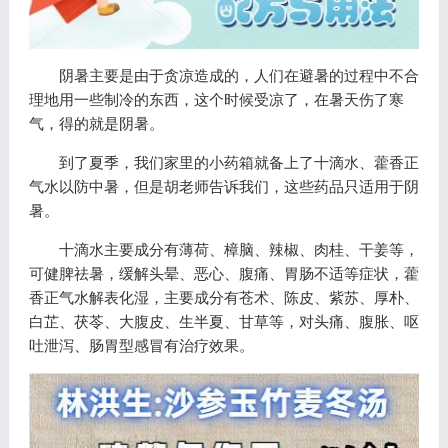
阴暑主要是由于贪凉造成的，人们在避暑的过程中不合
理地用一些制冷的东西，这个时候受凉了，在暑天伤了寒
气，得的就是阴暑。
到了夏季，我们家里的小药箱就备上了十滴水、藿香正
气水以防中暑，但是胡老师告诉我们，这些药品只适用于阴
暑。
十滴水主要成分有薄荷、樟脑、辣椒、肉桂、干姜等，
可健脾祛暑，缓解头晕、恶心、腹痛、胃肠不适等症状，藿
香正气水解表化湿，主要成分有苍术、陈皮、紫苏、厚朴、
白芷、茯苓、大腹皮、生半夏、甘草等，对头痛、腹胀、呕
吐泄泻、肠胃型感冒有治疗效果。