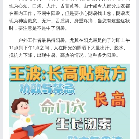
现为心烦、口渴、大汗、舌苔黄等。由于如今大部分朋友都
在室内工作，不易中阳暑，但是要小心阴暑找上您，阴暑表
现为神疲倦怠、无汗、舌质淡、身重疼痛，当您有这些症状
时，要注意是不是中了阴暑。
户外工作者最易得阳暑。尤其在阳光最足的子时即上午
11点到下午1点之间，人在阳光的照晒下大量出汗、脱水、
抵抗力下降，出现中暑、高热的情况，这种多为阳暑。