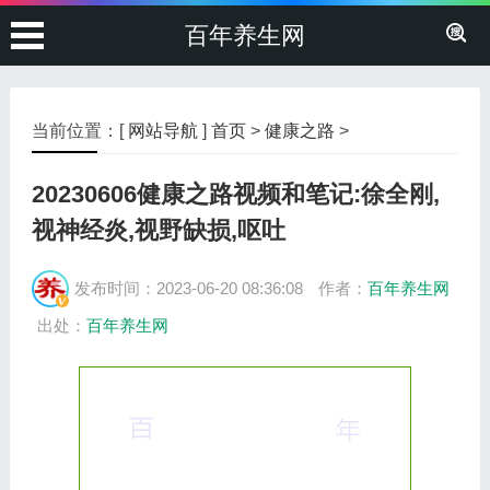
百年养生网
当前位置：[
网站导航
]
首页
>
健康之路
>
20230606健康之路视频和笔记:徐全刚,
视神经炎,视野缺损,呕吐
发布时间：2023-06-20 08:36:08
作者：
百年养生网
出处：
百年养生网