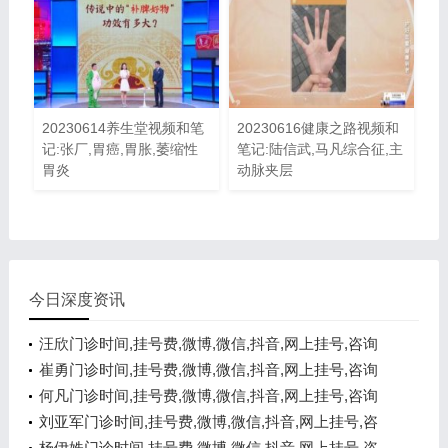
20230614养生堂视频和笔
20230616健康之路视频和
记:张厂,胃癌,胃胀,萎缩性
笔记:陆信武,马凡综合征,主
胃炎
动脉夹层
今日深度资讯
汪欣门诊时间,挂号费,微博,微信,抖音,网上挂号,咨询
电话,在线咨询
崔勇门诊时间,挂号费,微博,微信,抖音,网上挂号,咨询
电话,在线咨询
何凡门诊时间,挂号费,微博,微信,抖音,网上挂号,咨询
电话,在线咨询
刘亚军门诊时间,挂号费,微博,微信,抖音,网上挂号,咨
询电话,在线咨询
杨伊姝门诊时间,挂号费,微博,微信,抖音,网上挂号,咨