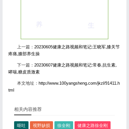
上一篇：
20230605健康之路视频和笔记:王晓军,膝关节
疼痛,膝部养生操
下一篇：
20230607健康之路视频和笔记:常春,抗生素,
哮喘,糖皮质激素
本文地址：
http://www.100yangsheng.com/jkzl/91411.h
tml
相关内容推荐
呕吐
视野缺损
徐全刚
健康之路徐全刚