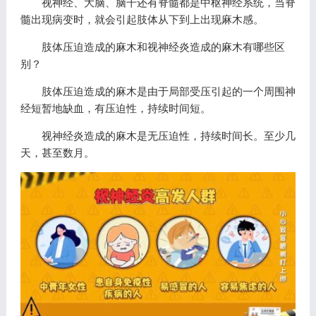
视神经、大脑、脑干还有脊髓都是中枢神经系统，当脊
髓出现病变时，就会引起肢体从下到上出现麻木感。
肢体压迫造成的麻木和视神经炎造成的麻木有哪些区
别？
肢体压迫造成的麻木是由于局部受压引起的一个周围神
经短暂地缺血，有压迫性，持续时间短。
视神经炎造成的麻木是无压迫性，持续时间长。至少几
天，甚至数月。