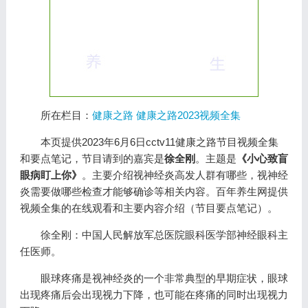
所在栏目：
健康之路
健康之路2023视频全集
本页提供2023年6月6日cctv11健康之路节目视频全集
和要点笔记，节目请到的嘉宾是
徐全刚
。主题是
《小心致盲
眼病盯上你》
。主要介绍视神经炎高发人群有哪些，视神经
炎需要做哪些检查才能够确诊等相关内容。百年养生网提供
视频全集的在线观看和主要内容介绍（节目要点笔记）。
徐全刚：中国人民解放军总医院眼科医学部神经眼科主
任医师。
眼球疼痛是视神经炎的一个非常典型的早期症状，眼球
出现疼痛后会出现视力下降，也可能在疼痛的同时出现视力