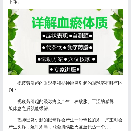
下降。
视疲劳引起的眼球疼和视神经炎引起的眼球疼有哪些区
别？
视疲劳引起的眼球疼会产生一种酸胀、干涩的感觉，一
般休息之后就能缓解。
视神经炎引起的眼球疼会产生一种牵拉的疼，严重时会
产生头疼，这种疼痛可能会持续数天甚至长达一个月。