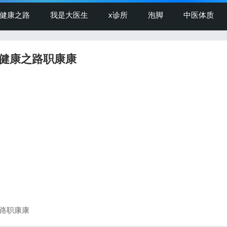
健康之路
我是大医生
x诊所
泡脚
中医体质
健康之路职康康
之路职康康