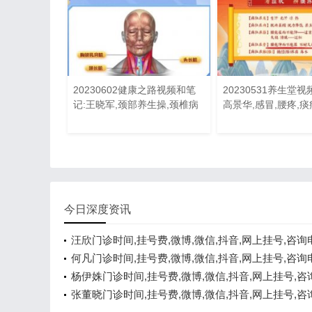
20230602健康之路视频和笔
20230531养生堂视
记:王晓军,颈部养生操,颈椎病
高景华,感冒,腰疼,痰
今日深度资讯
汪欣门诊时间,挂号费,微博,微信,抖音,网上挂号,咨询
线咨询
何凡门诊时间,挂号费,微博,微信,抖音,网上挂号,咨询
线咨询
杨伊姝门诊时间,挂号费,微博,微信,抖音,网上挂号,咨
在线咨询
张董晓门诊时间,挂号费,微博,微信,抖音,网上挂号,咨