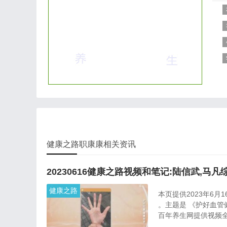
包
外
相
样
J
健康之路职康康相关资讯
20230616健康之路视频和笔记:陆信武,马
健康之路
本页提供2023年6月
。主题是 《护好血管
百年养生网提供视频全