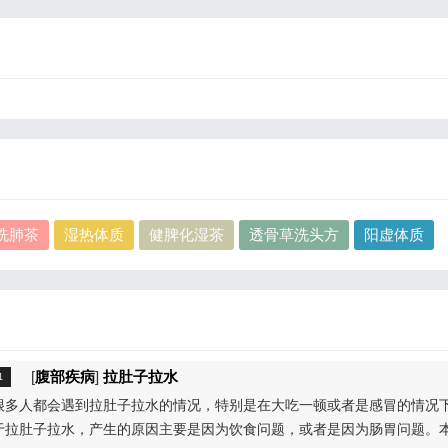
洗肺茶
湿热体质
健脾化湿茶
透骨草洗头方
阳虚体质
[
腹部疾病
]
拉肚子拉水
很多人都会遇到拉肚子拉水的情况，特别是在大吃一顿或者是感冒的情况
于拉肚子拉水，产生的原因主要是因为饮食问题，或者是因为肠胃问题。