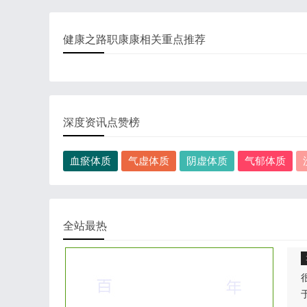
健康之路职康康相关重点推荐
深度资讯点赞榜
血瘀体质
气虚体质
阴虚体质
气郁体质
全站最热