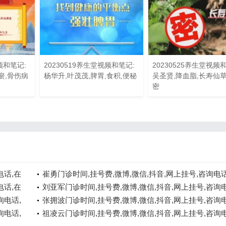
频和笔记:
20230519养生堂视频和笔记:
20230525养生堂视频
瘀,骨伤病
杨华升,叶茂茂,脾胃,食积,便秘
吴圣贤,降血脂,长寿仙
密
电话,在
崔勇门诊时间,挂号费,微博,微信,抖音,网上挂号,咨询电话
电话,在
线咨询
刘亚军门诊时间,挂号费,微博,微信,抖音,网上挂号,咨询电
询电话,
在线咨询
张拥波门诊时间,挂号费,微博,微信,抖音,网上挂号,咨询电
询电话,
在线咨询
祖凌云门诊时间,挂号费,微博,微信,抖音,网上挂号,咨询电