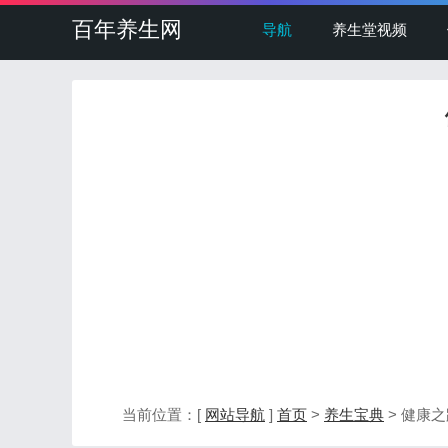
百年养生网
导航
养生堂视频
当前位置：[
网站导航
]
首页
>
养生宝典
> 健康