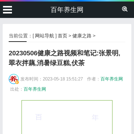
百年养生网
当前位置：[
网站导航
]
首页
>
健康之路
>
20230506健康之路视频和笔记:张景明,
翠衣拌藕,消暑绿豆糕,伏茶
发布时间：2023-05-18 15:51:27
作者：
百年养生网
出处：
百年养生网