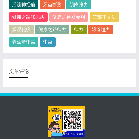
后遗神经痛
牙齿断裂
肌肉张力
健康之路张兆杰
健康之路郑金刚
三部正骨法
燥湿化痰
健康之路律方
律方
阴道超声
养生堂李嘉
李嘉
文章评论