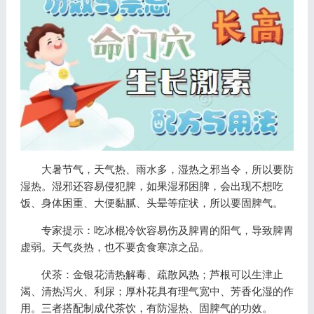
大暑节气，天气热、雨水多，湿热之邪当令，所以要防
湿热。湿邪还容易侵犯脾，如果湿邪困脾，会出现不想吃
饭、身体困重、大便黏腻、头晕等症状，所以要固脾气。
专家提示：吃冰棍冷饮容易伤及脾胃的阳气，导致脾胃
虚弱。天气炎热，也不要贪食寒凉之品。
伏茶：金银花清热解毒、疏散风热；芦根可以生津止
渴、清热泻火、利尿；厚朴花具有理气宽中、芳香化湿的作
用。三者搭配制成代茶饮，有防湿热、固脾气的功效。