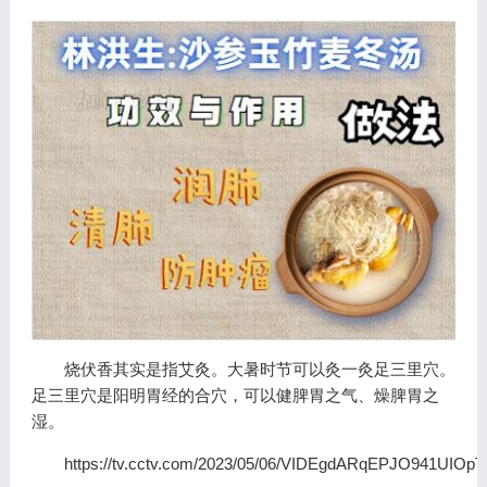
烧伏香其实是指艾灸。大暑时节可以灸一灸足三里穴。
足三里穴是阳明胃经的合穴，可以健脾胃之气、燥脾胃之
湿。
https://tv.cctv.com/2023/05/06/VIDEgdARqEPJO941UIOpT