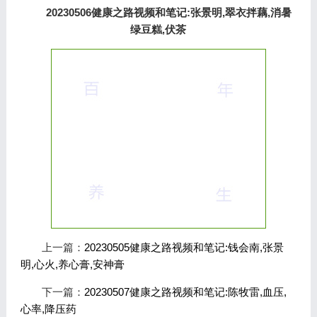
20230506健康之路视频和笔记:张景明,翠衣拌藕,消暑
绿豆糕,伏茶
上一篇：
20230505健康之路视频和笔记:钱会南,张景
明,心火,养心膏,安神膏
下一篇：
20230507健康之路视频和笔记:陈牧雷,血压,
心率,降压药