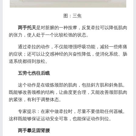
图：三焦
两手托天
是对脏腑的一种按摩，反复牵拉可以降低肌肉
的张力，使人处于一个比较松弛的状态。
通过牵拉的动作，不仅能增强呼吸功能，减轻一些疼痛
的症状；还可以让交感神经的兴奋性降低，使消化系统、肠
道系统都得到放松。
五劳七伤往后瞧
这个动作是在锻炼颈部的肌肉，包括斜方肌和斜角肌。
既能够改善颈椎的结构，让曲度更合理，又能改善颈部肌肉
的紧张，有利于调整体态。
专家提示：在家中做牵拉时，尽量不要借助任何器械。
这样既能够保证运动安全可靠，也能保证动作到位。
两手攀足固肾腰