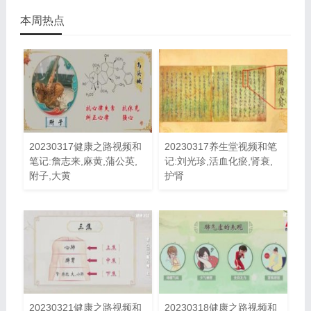
本周热点
20230317健康之路视频和
20230317养生堂视频和笔
笔记:詹志来,麻黄,蒲公英,
记:刘光珍,活血化瘀,肾衰,
附子,大黄
护肾
20230321健康之路视频和
20230318健康之路视频和