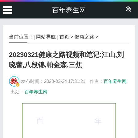
百年养生网
当前位置：[
网站导航
]
首页
>
健康之路
>
20230321健康之路视频和笔记:江山,刘
晓蕾,八段锦,帕金森,三焦
发布时间：2023-03-24 17:31:21
作者：
百年养生网
出处：
百年养生网