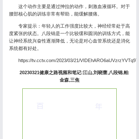
这个动作主要是通过抻拉的动作，刺激血液循环。对于
腰部核心肌的训练非常有帮助，能缓解腰痛。
专家提示：年轻人的工作强度比较大，神经经常处于高
度紧张的状态。八段锦是一个比较缓和圆润的训练方式，能
让神经系统兴奋性逐渐降低，无论是对心血管系统还是消化
系统都有好处。
https://tv.cctv.com/2023/03/21/VIDEhARO6aUVzrzYVTq9
20230321健康之路视频和笔记:江山,刘晓蕾,八段锦,帕
金森,三焦