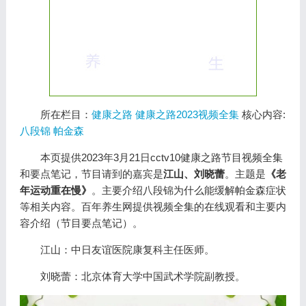
所在栏目：
健康之路
健康之路2023视频全集
核心内容:
八段锦
帕金森
本页提供2023年3月21日cctv10健康之路节目视频全集
和要点笔记，节目请到的嘉宾是
江山、刘晓蕾
。主题是
《老
年运动重在慢》
。主要介绍八段锦为什么能缓解帕金森症状
等相关内容。百年养生网提供视频全集的在线观看和主要内
容介绍（节目要点笔记）。
江山：中日友谊医院康复科主任医师。
刘晓蕾：北京体育大学中国武术学院副教授。