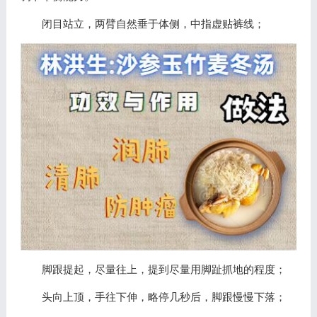
闭目站立，两臂自然垂于体侧，中指虚贴裤线；
脚跟提起，尽量往上，提到尽量用脚趾抓地的程度；
头向上顶，手往下伸，略停几秒后，脚跟慢慢下落；