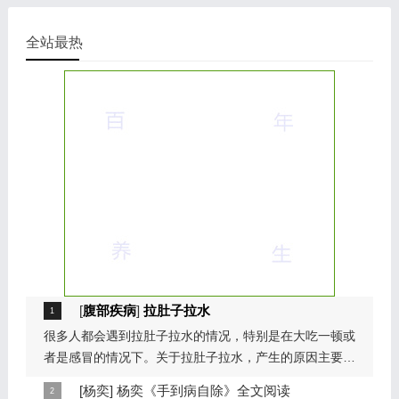
全站最热
[
腹部疾病
]
拉肚子拉水
很多人都会遇到拉肚子拉水的情况，特别是在大吃一顿或
者是感冒的情况下。关于拉肚子拉水，产生的原因主要是
因为饮食问题，或者是因为肠胃问题。本页包...
[
杨奕
]
杨奕《手到病自除》全文阅读