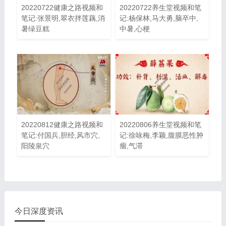
20220722健康之路视频和
20220722养生堂视频和笔
笔记:张景明,翠衣拌莲藕,消
记:杨保林,马大勇,脑卒中,
暑绿豆糕
中暑,心梗
20220812健康之路视频和
20220806养生堂视频和笔
笔记:付国兵,胆经,风市穴,
记:徐咏梅,李颖,腹膜恶性肿
阳陵泉穴
瘤,气滞
今日深度资讯