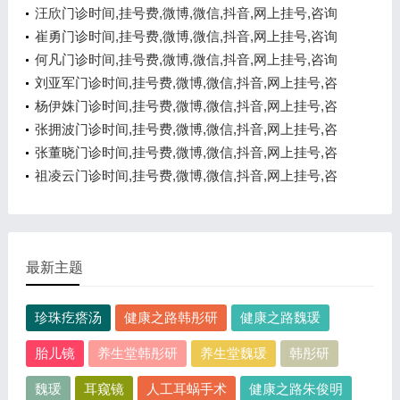
汪欣门诊时间,挂号费,微博,微信,抖音,网上挂号,咨询
电话,在线咨询
崔勇门诊时间,挂号费,微博,微信,抖音,网上挂号,咨询
电话,在线咨询
何凡门诊时间,挂号费,微博,微信,抖音,网上挂号,咨询
电话,在线咨询
刘亚军门诊时间,挂号费,微博,微信,抖音,网上挂号,咨
询电话,在线咨询
杨伊姝门诊时间,挂号费,微博,微信,抖音,网上挂号,咨
询电话,在线咨询
张拥波门诊时间,挂号费,微博,微信,抖音,网上挂号,咨
询电话,在线咨询
张董晓门诊时间,挂号费,微博,微信,抖音,网上挂号,咨
询电话,在线咨询
祖凌云门诊时间,挂号费,微博,微信,抖音,网上挂号,咨
询电话,在线咨询
最新主题
珍珠疙瘩汤
健康之路韩彤研
健康之路魏瑗
胎儿镜
养生堂韩彤研
养生堂魏瑗
韩彤研
魏瑗
耳窥镜
人工耳蜗手术
健康之路朱俊明