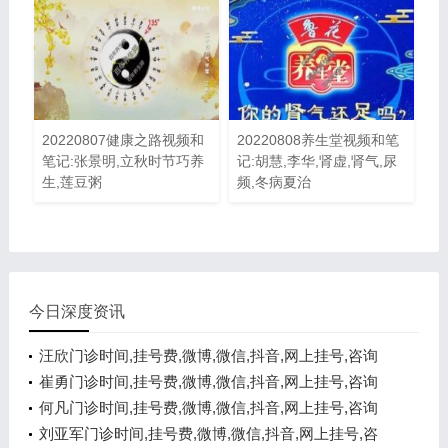
20220807健康之路视频和
20220808养生堂视频和笔
笔记:张景明,立秋时节巧养
记:胡慧,李华,肾虚,肾气,尿
生,莲豆粥
频,冬病夏治
今日深度资讯
汪欣门诊时间,挂号费,微博,微信,抖音,网上挂号,咨询
电话,在线咨询
崔勇门诊时间,挂号费,微博,微信,抖音,网上挂号,咨询
电话,在线咨询
何凡门诊时间,挂号费,微博,微信,抖音,网上挂号,咨询
电话,在线咨询
刘亚军门诊时间,挂号费,微博,微信,抖音,网上挂号,咨