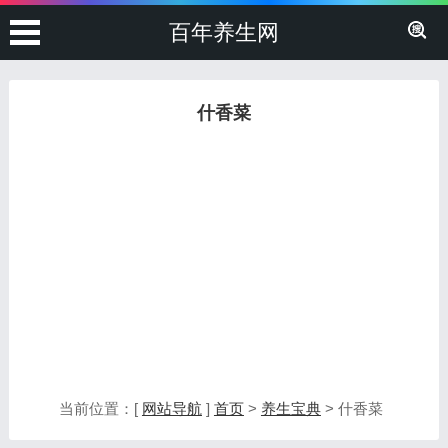
百年养生网
什香菜
当前位置：[
网站导航
]
首页
>
养生宝典
> 什香菜