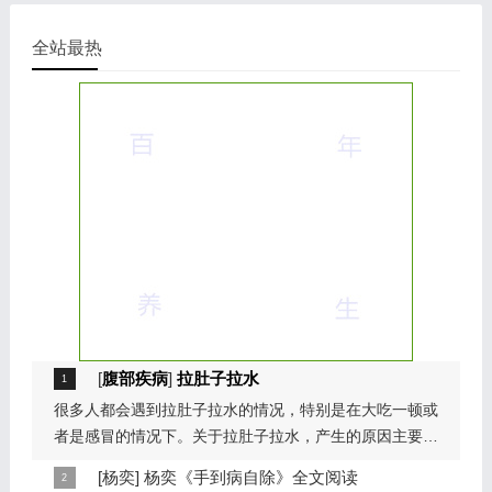
全站最热
[
腹部疾病
]
拉肚子拉水
很多人都会遇到拉肚子拉水的情况，特别是在大吃一顿或
者是感冒的情况下。关于拉肚子拉水，产生的原因主要是
因为饮食问题，或者是因为肠胃问题。本页包...
[
杨奕
]
杨奕《手到病自除》全文阅读