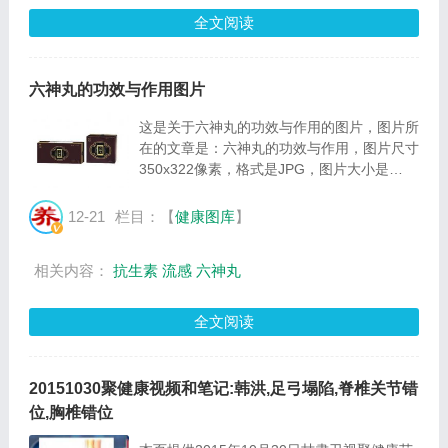
全文阅读
六神丸的功效与作用图片
这是关于六神丸的功效与作用的图片，图片所
在的文章是：六神丸的功效与作用，图片尺寸
350x322像素，格式是JPG，图片大小是
15589Byte。...
12-21
栏目：【
健康图库
】
相关内容：
抗生素
流感
六神丸
全文阅读
20151030聚健康视频和笔记:韩洪,足弓塌陷,脊椎关节错
位,胸椎错位