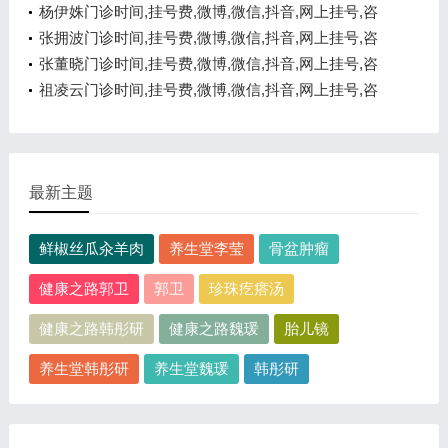
询电话,在线咨询
杨伊姝门诊时间,挂号费,微博,微信,抖音,网上挂号,咨
询电话,在线咨询
张拥波门诊时间,挂号费,微博,微信,抖音,网上挂号,咨
询电话,在线咨询
张董晓门诊时间,挂号费,微博,微信,抖音,网上挂号,咨
询电话,在线咨询
祖凌云门诊时间,挂号费,微博,微信,抖音,网上挂号,咨
询电话,在线咨询
最新主题
鲜椒丝瓜汆羊肉
养生堂李莹
骨盆肿瘤
健康之路郭卫
郭卫
珍珠疙瘩汤
健康之路韩彤研
健康之路魏瑗
胎儿镜
养生堂韩彤研
养生堂魏瑗
韩彤研