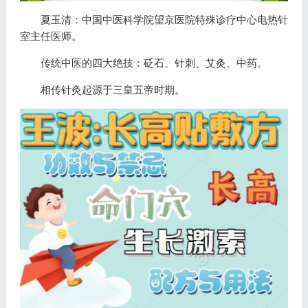
夏玉清：中国中医科学院望京医院特殊诊疗中心电热针
室主任医师。
传统中医的四大绝技：砭石、针刺、艾灸、中药。
相传针灸起源于三皇五帝时期。