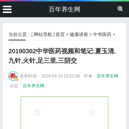
百年养生网
当前位置：[
网站导航
]
首页
>
健康讲座
>
中华医药
>
20190302中华医药视频和笔记:夏玉清,
九针,火针,足三里,三阴交
发布时间：2019-03-19 15:51:58
作者：
百年养生网
出处：
百年养生网