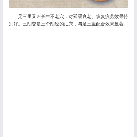
足三里又叫长生不老穴，对延缓衰老、恢复疲劳效果特
别好。三阴交是三个阴经的汇穴，与足三里配合效果显著。