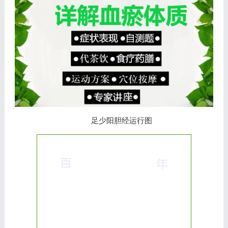
足少阳胆经运行图