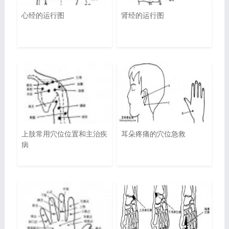
心经的运行图
肾经的运行图
上肢常用穴位位置和主治疾
耳朵疼痛的穴位急救
病