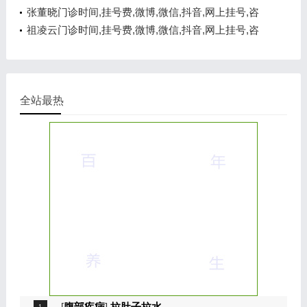
询电话,在线咨询
张董晓门诊时间,挂号费,微博,微信,抖音,网上挂号,咨
询电话,在线咨询
祖凌云门诊时间,挂号费,微博,微信,抖音,网上挂号,咨
询电话,在线咨询
全站最热
[
腹部疾病
]
拉肚子拉水