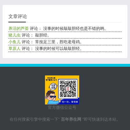
文章评论
养活的芦荟
评论： 没事的时候敲敲胆经也是不错的哟。
猪儿虫
评论： 敲胆经。
小鱼儿
评论： 常按足三里，胜吃老母鸡。
草原人
评论： 没事的时候可以敲敲胆经。
官方微信公众号
在任何搜索引擎中搜索一下“
百年养生网
”即可快速到达本站。