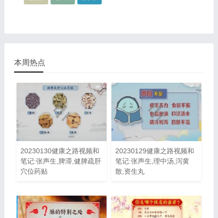
本周热点
20230130健康之路视频和
20230129健康之路视频和
笔记:张声生,脾滞,健脾疏肝
笔记:张声生,理中汤,泻黄
穴位药贴
散,资生丸