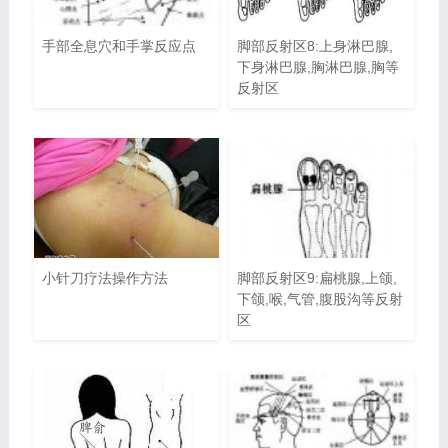
手部全息穴和手掌反应点
脚部反射区8:上身淋巴腺,
下身淋巴腺,胸淋巴腺,胸等
反射区
小针刀疗法操作方法
脚部反射区9:扁桃腺,上颌,
下颌,喉,气管,腹股沟等反射
区