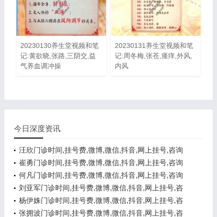
20230130养生堂视频和笔
20230131养生堂视频和笔
记:黄欲晓,张路,三阴交,益
记:周冬梅,张苍,瘙痒,外风,
气养血调冲操
内风
今日深度资讯
汪欣门诊时间,挂号费,微博,微信,抖音,网上挂号,咨询
电话,在线咨询
崔勇门诊时间,挂号费,微博,微信,抖音,网上挂号,咨询
电话,在线咨询
何凡门诊时间,挂号费,微博,微信,抖音,网上挂号,咨询
电话,在线咨询
刘亚军门诊时间,挂号费,微博,微信,抖音,网上挂号,咨
询电话,在线咨询
杨伊姝门诊时间,挂号费,微博,微信,抖音,网上挂号,咨
询电话,在线咨询
张拥波门诊时间,挂号费,微博,微信,抖音,网上挂号,咨