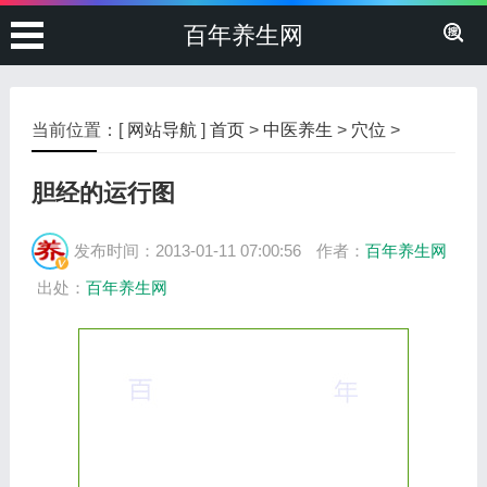
百年养生网
当前位置：[
网站导航
]
首页
>
中医养生
>
穴位
>
胆经的运行图
发布时间：2013-01-11 07:00:56
作者：
百年养生网
出处：
百年养生网