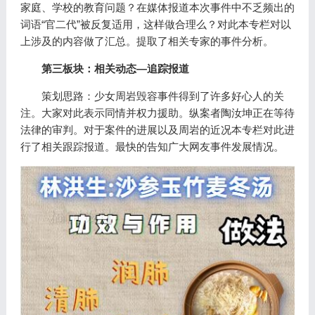
家庭、学校的教育问题？在媒体报道本次事件中不乏频出的
词语“官二代”被反复适用，这样做合理么？对此本专栏对以
上涉及的内容做了汇总。提取了相关专家的事件分析。
第三板块：相关动态—追踪报道
策划思路：少女周岩毁容事件得到了许多好心人的关
注。大家对此表示同情并权力援助。纵案者陶汝坤正在等待
法律的审判。对于案件的进展以及周岩的近况本专栏对此进
行了相关跟踪报道。最快的告知广大网友事件发展情况。