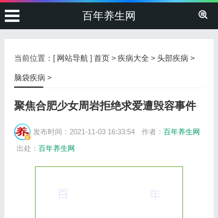
百年养生网
当前位置：[
网站导航
]
首页
>
疾病大全
>
头部疾病
>
脑袋疾病
>
聚焦合肥少女周岩拒绝求爱遭毁容事件
发布时间：2021-11-03 16:33:54
作者：
百年养生网
出处：
百年养生网