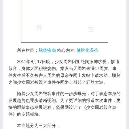
所在栏目：
脑袋疾病
核心内容:
健脾化湿茶
2011年9月17日晚，少女周岩因拒绝陶汝坤求爱，惨遭
毁容，身体大面积被烧伤。案发当天周岩未满17周岁。事
件发生后不久被害人周岩的母亲在网上发帖申请求助，顷刻
之间少女周岩被毁容事件在网络上引起了轩然大波。
随着少女周岩毁容事件的一步步曝光，对于事态本身的
发展趋势也逐步清晰明朗。为了更详细的报道本次事件，更
快的跟踪事态发展进程，坚果网设计了《少女周岩毁容事
件》的专题板块。
本专题分为三大部分：