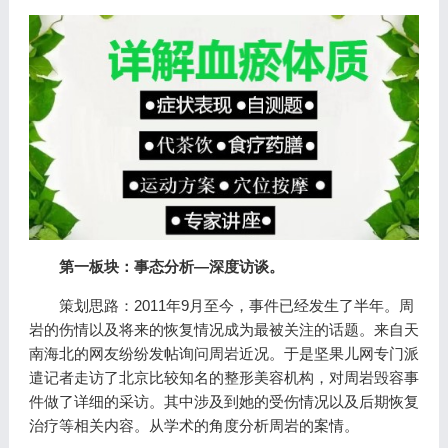
第一板块：事态分析—深度访谈。
策划思路：2011年9月至今，事件已经发生了半年。周
岩的伤情以及将来的恢复情况成为最被关注的话题。来自天
南海北的网友纷纷发帖询问周岩近况。于是坚果儿网专门派
遣记者走访了北京比较知名的整形美容机构，对周岩毁容事
件做了详细的采访。其中涉及到她的受伤情况以及后期恢复
治疗等相关内容。从学术的角度分析周岩的案情。