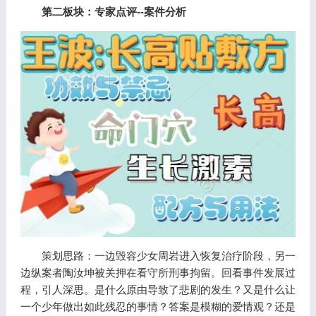
第二板块：专家点评--案件分析
策划思路：一边毁容少女周岩进入恢复治疗阶段，另一
边纵案者陶汝坤被关押在看守所刑事拘留。回看事件发展过
程，引人深思。是什么原由导致了悲剧的发生？又是什么让
一个少年做出如此残忍的事情？答案是模糊的爱情观？还是