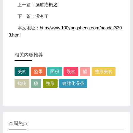
上一篇：
脑肿瘤概述
下一篇：没有了
本文地址：
http://www.100yangsheng.com/naodai/530
3.html
相关内容推荐
美容
坚果
面积
毁容
醋
整形美容
烧伤
痰
整形
健脾化湿茶
本周热点