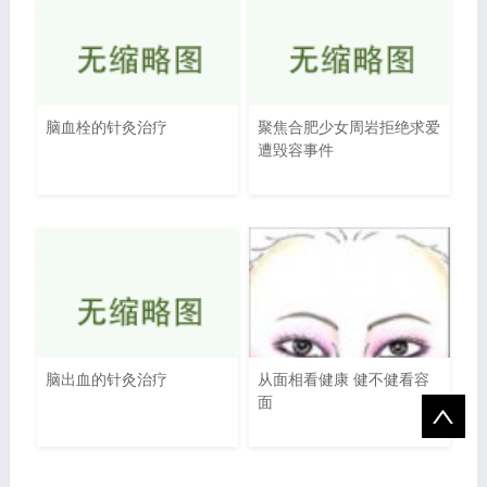
脑血栓的针灸治疗
聚焦合肥少女周岩拒绝求爱
遭毁容事件
脑出血的针灸治疗
从面相看健康 健不健看容
面