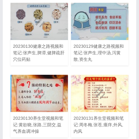
20230130健康之路视频和
20230129健康之路视频和
笔记:张声生,脾滞,健脾疏肝
笔记:张声生,理中汤,泻黄
穴位药贴
散,资生丸
20230130养生堂视频和笔
20230131养生堂视频和笔
记:黄欲晓,张路,三阴交,益
记:周冬梅,张苍,瘙痒,外风,
气养血调冲操
内风