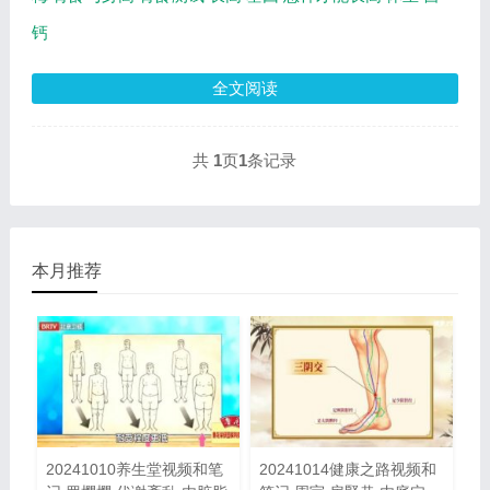
钙
全文阅读
共
1
页
1
条记录
本月推荐
20241010养生堂视频和笔
20241014健康之路视频和