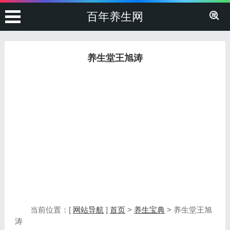
百年养生网
养生堂王旭涛
当前位置：[
网站导航
]
首页
>
养生宝典
> 养生堂王旭
涛